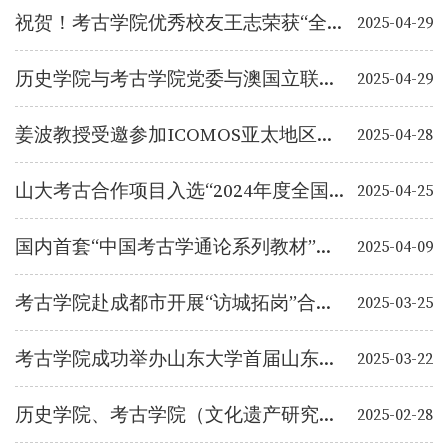
祝贺！考古学院优秀校友王志荣获“全国先进工作者”荣誉称号
2025-04-29
历史学院与考古学院党委与澳国立联合理学院党委开展理论学习中心组联学
2025-04-29
姜波教授受邀参加ICOMOS亚太地区会议
2025-04-28
山大考古合作项目入选“2024年度全国十大考古新发现”
2025-04-25
国内首套“中国考古学通论系列教材”第一册《旧石器时代考古》出版发行
2025-04-09
考古学院赴成都市开展“访城拓岗”合作调研专项活动
2025-03-25
考古学院成功举办山东大学首届山东省 文物全科人才定向培养计划新生见面会
2025-03-22
历史学院、考古学院（文化遗产研究院）、博物馆召开领导班子2024年度民主生活会
2025-02-28