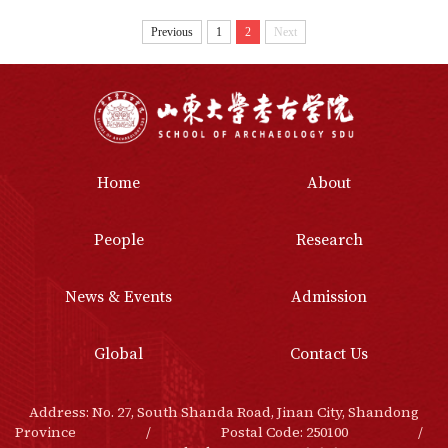
Previous
1
2
Next
Home
About
People
Research
News & Events
Admission
Global
Contact Us
Address: No. 27, South Shanda Road, Jinan City, Shandong
Province
/
Postal Code: 250100
/