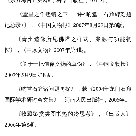
《东方考古》第8辑，科学出版社，2011年。
《堂皇之作铿锵之声——评<响堂山石窟碑刻题
记总录>》，《中国文物报》2007年8月29日第8版。
《青州造像所见佛塔之样式、渊源与功能初
探》，《中原文物》2007年第4期。
《关于一批佛像文物的真伪》，《中国文物报》
2007年5月9日第8版。
《响堂石窟诸问题再探》，载《2004年龙门石窟
国际学术研讨会文集》，河南人民出版社，2006年。
《收藏鉴赏类图书热的冷思考》，《出版人》
2006年第8期。