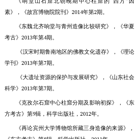
《响堂山石窟北朝晚期中心柱窟的“西方”因
素》，《故宫博物院院刊》2014年第2期。
《东魏北齐响堂与青州造像比较研究》，《华夏
考古》2013年第4期。
《汉宋时期鲁南地区的佛教文化遗存》，《理论
学刊》2013年第7期。
《大遗址资源的保护与发展研究》，《山东社会
科学》2013年第7期。
《克孜尔石窟中心柱窟分期及影响初探》，《东
方考古》第9辑，科学出版社，2012年。
《再论宾州大学博物馆所藏三身造像的来源》，