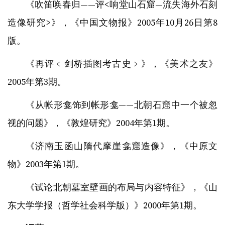
《吹笛唤春归——评<响堂山石窟—流失海外石刻
造像研究>》，《中国文物报》2005年10月26日第8
版。
《再评﹤剑桥插图考古史﹥》，《美术之友》
2005年第3期。
《从帐形龛饰到帐形龛——北朝石窟中一个被忽
视的问题》，《敦煌研究》2004年第1期。
《济南玉函山隋代摩崖龛窟造像》，《中原文
物》2003年第1期。
《试论北朝墓室壁画的布局与内容特征》，《山
东大学学报（哲学社会科学版）》2000年第1期。