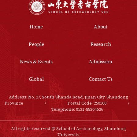
Home
About
People
Research
News & Events
Admission
Global
Contact Us
Address: No. 27, South Shanda Road, Jinan City, Shandong
Province
/
Postal Code: 250100
/
Telephone: 0531-88364626
All rights reserved @ School of Archaeology,
Shandong
University