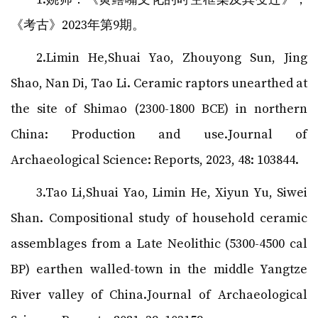
《考古》2023年第9期。
2.Limin He,Shuai Yao, Zhouyong Sun, Jing
Shao, Nan Di, Tao Li. Ceramic raptors unearthed at
the site of Shimao (2300-1800 BCE) in northern
China: Production and use.Journal of
Archaeological Science: Reports, 2023, 48: 103844.
3.Tao Li,Shuai Yao, Limin He, Xiyun Yu, Siwei
Shan. Compositional study of household ceramic
assemblages from a Late Neolithic (5300-4500 cal
BP) earthen walled-town in the middle Yangtze
River valley of China.Journal of Archaeological