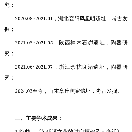
究；
2020.08~2021.01，湖北襄阳凤凰咀遗址，考古发
掘；
2021.03~2021.05，陕西神木石峁遗址，陶器研
究；
2021.06~2021.07，浙江余杭良渚遗址，陶器研
究；
2024.03至今，山东章丘焦家遗址，考古发掘。
三、主要学术成果：
1.姚帅：《黄鳝嘴文化的时空框架及其变迁》，