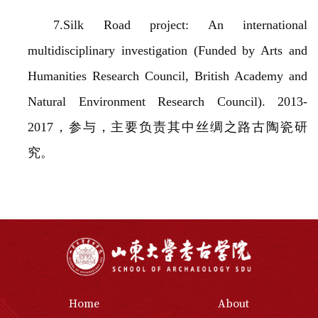
7.Silk Road project: An international
multidisciplinary investigation (Funded by Arts and
Humanities Research Council, British Academy and
Natural Environment Research Council). 2013-
2017，参与，主要负责其中丝绸之路古陶瓷研
究。
Home
About