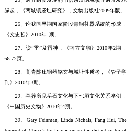
缘起，《两城镇遗址研究》，文物出版社2009年版。
26、论我国早期国家阶段青铜礼器系统的形成，
《文史哲》2010年1期。
27、说“雷”及雷神，《南方文物》2010年2期，
68-72页。
28、高青陈庄铜器铭文与城址性质考，《管子学
刊》2010年3期。
29、墓葬所见岳石文化与下七垣文化关系举例，
《中国历史文物》2010年4期。
30、Gary Feinman, Linda Nichals, Fang Hui, The
Imprint of China’s first emperor on the distant realm of