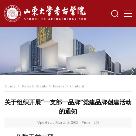
Home
>
News & Events
>
Events
>
Content
关于组织开展“一支部一品牌”党建品牌创建活动
的通知
Updated：March 5, 2025
Visits：
138