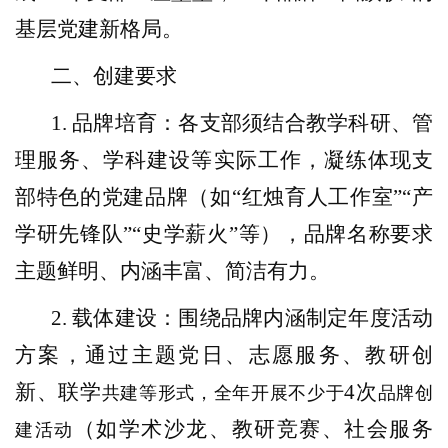
基层党建新格局。
二、创建要求
1. 品牌培育：各支部须结合教学科研、管
理服务、学科建设等实际工作，凝练体现支
部特色的党建品牌（如“红烛育人工作室”“产
学研先锋队”“史学薪火”等），品牌名称要求
主题鲜明、内涵丰富、简洁有力。
2.
载体建
设：围绕品牌内涵制定年度活动
方案，通过主题党日、志愿服务、教研创
新、联学
4次
共建等形式，全年开展不少于
品牌创
（如学术沙龙、教研竞赛、社会服务
建活动