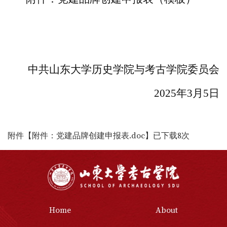
中共山东大学历史学院与考古学院委员会
2025
年
3
月
5
日
附件【
附件：党建品牌创建申报表.doc
】已下载
8
次
Home
About