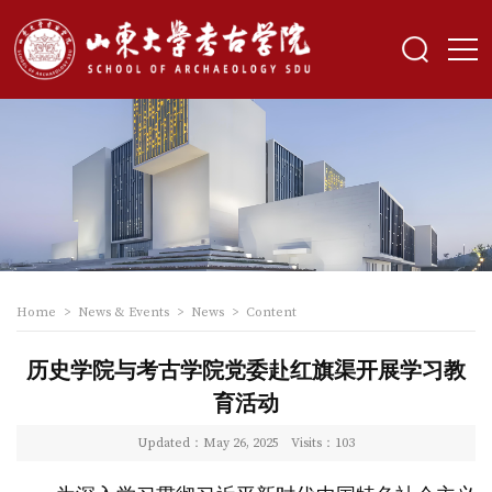
Home
>
News & Events
>
News
>
Content
历史学院与考古学院党委赴红旗渠开展学习教
育活动
Updated：May 26, 2025
Visits：
103