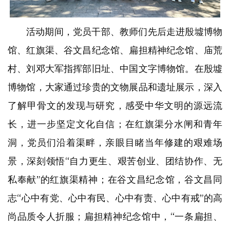
活动期间，党员干部、教师们先后走进殷墟博物
馆、红旗渠、谷文昌纪念馆、扁担精神纪念馆、庙荒
村、刘邓大军指挥部旧址、中国文字博物馆。在殷墟
博物馆，大家通过珍贵的文物展品和遗址展示，深入
了解甲骨文的发现与研究，感受中华文明的源远流
长，进一步坚定文化自信；在红旗渠分水闸和青年
洞，党员们沿着渠畔，亲眼目睹当年修建的艰难场
景，深刻领悟“自力更生、艰苦创业、团结协作、无
私奉献”的红旗渠精神；在谷文昌纪念馆，谷文昌同
志“心中有党、心中有民、心中有责、心中有戒”的高
尚品质令人折服；扁担精神纪念馆中，“一条扁担、