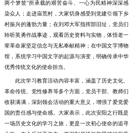
两个箩筐”所承载的艰苦奋斗、一心为民精神深深感
染众人；走进庙荒村，大家切身感受到党建引领下乡
村振兴的蓬勃力量；在刘邓大军指挥部旧址，党员们
聆听英勇作战事迹，观看历史资料与实物，体悟老一
辈革命家坚定信念与无私奉献精神；在中国文字博物
馆，系统学习中国文字的起源与演变，明确传承中华
优秀传统文化的使命担当。
此次学习教育活动内容丰富，涵盖了历史文化、
革命传统、党性修养等多个方面，党员干部、教师们
收获满满，深刻领会活动的重大意义，增强了爱党爱
国的责任感与使命感。大家表示，此次安阳之行既是
一场历史文化的学习之旅，更是一次初心使命的追寻