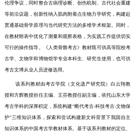
伦理争议，同时整合古病理诊断、创伤机制、古代社会重建
等前沿议题，创新性纳入肌肉附着点生物力学研究，构建起
贯通基础骨学原理与当代研究方法的多维学术框架。同时，
在教材附表中优化了测量和观察表格，为实践工作提供切实
可行的操作指导。《人类骨骼考古》教材既可供高等院校考
古学、文物学和博物馆学专业本科生、研究生使用，也可供
考古文博从业人员进修选用。
该系列教材由考古学院（文化遗产研究院）白云翔教
授和方辉教授担任主编、王芬教授任副主编，依托山东大学
考古学科的深厚积淀，系统构建“断代考古-科技考古-文物保
护”三维知识体系，探索和尝试构建新文科背景下我国自主
知识体系的中国考古学教材体系。基于该系列教材的定位、