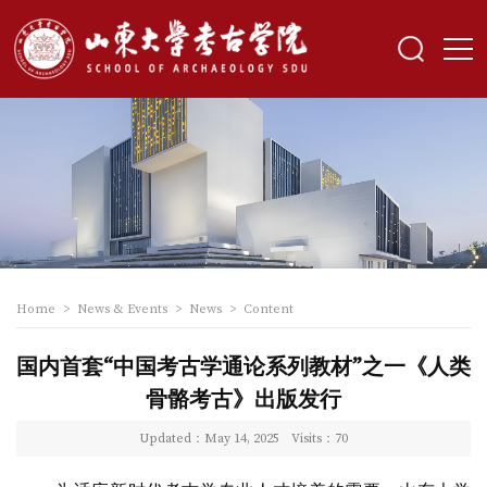
Home
>
News & Events
>
News
>
Content
国内首套“中国考古学通论系列教材”之一《人类
骨骼考古》出版发行
Updated：May 14, 2025
Visits：
70