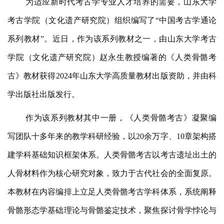
为适应新时代考古学专业人才培养的需要，山东大学
考古学院（文化遗产研究院）组织编写了“中国考古学通论
系列教材”。近日，作为该系列教材之一，由山东大学考古
学院（文化遗产研究院）赵永生教授编著的《人类骨骼考
古》教材获得2024年山东大学高质量教材出版资助，并由科
学出版社出版发行。
作为该系列教材其中一册，《人类骨骼考古》凝聚编
写团队十多年来的教学科研经验，以20余万字、10章架构搭
建学科基础知识框架体系。人类骨骼考古以考古遗址出土的
人骨材料作为核心研究对象，致力于古代社会的全面复原。
本教材在内容编排上立足人类骨骼考古学科体系，系统阐释
骨骼形态学基础理论与骨骼鉴定技术，聚焦探讨骨学悖论与