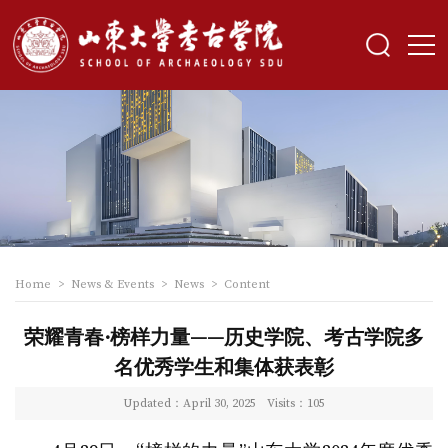
Home
>
News & Events
>
News
>
Content
荣耀青春·榜样力量——历史学院、考古学院多
名优秀学生和集体获表彰
Updated：April 30, 2025
Visits：
105