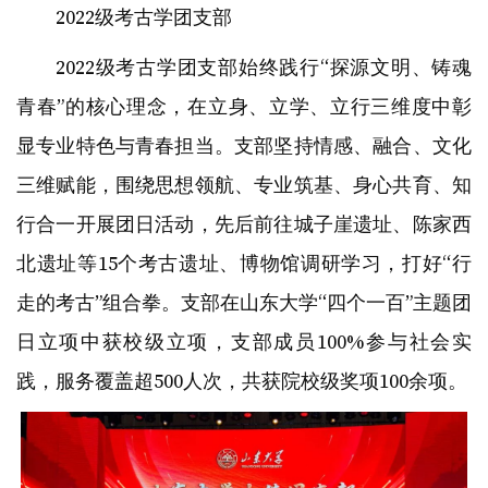
2022级考古学团支部
2022级考古学团支部始终践行“探源文明、铸魂
青春”的核心理念，在立身、立学、立行三维度中彰
显专业特色与青春担当。支部坚持情感、融合、文化
三维赋能，围绕思想领航、专业筑基、身心共育、知
行合一开展团日活动，先后前往城子崖遗址、陈家西
北遗址等15个考古遗址、博物馆调研学习，打好“行
走的考古”组合拳。支部在山东大学“四个一百”主题团
日立项中获校级立项，支部成员100%参与社会实
践，服务覆盖超500人次，共获院校级奖项100余项。