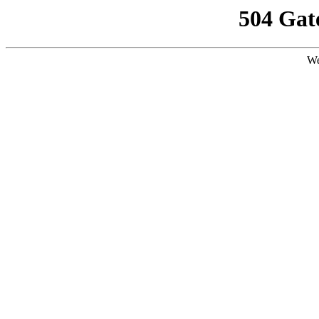
504 Gat
We